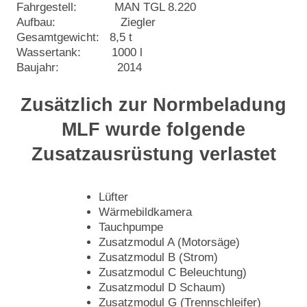
Fahrgestell: MAN TGL 8.220
Aufbau: Ziegler
Gesamtgewicht: 8,5 t
Wassertank: 1000 l
Baujahr: 2014
Zusätzlich zur Normbeladung
MLF wurde folgende
Zusatzausrüstung verlastet
Lüfter
Wärmebildkamera
Tauchpumpe
Zusatzmodul A (Motorsäge)
Zusatzmodul B (Strom)
Zusatzmodul C Beleuchtung)
Zusatzmodul D Schaum)
Zusatzmodul G (Trennschleifer)