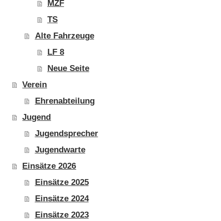
MZF
TS
Alte Fahrzeuge
LF 8
Neue Seite
Verein
Ehrenabteilung
Jugend
Jugendsprecher
Jugendwarte
Einsätze 2026
Einsätze 2025
Einsätze 2024
Einsätze 2023