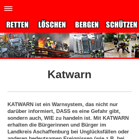
Katwarn
KATWARN ist ein Warnsystem, das nicht nur
darüber informiert, DASS es eine Gefahr gibt,
sondern auch, WIE zu handeln ist. Mit KATWARN
erhalten die Bürgerinnen und Bürger im
Landkreis Aschaffenburg bei Unglücksfällen oder
anderen bedeutsamen Ereignissen (wie z.B. bei