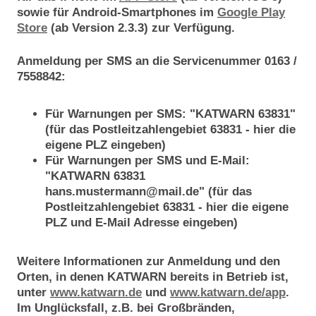
sowie für Android-Smartphones im
Google Play
Store
(ab Version 2.3.3) zur Verfügung.
Anmeldung per SMS an die Servicenummer 0163 /
7558842:
Für Warnungen per SMS: "KATWARN 63831"
(für das Postleitzahlengebiet 63831 - hier die
eigene PLZ eingeben)
Für Warnungen per SMS und E-Mail:
"KATWARN 63831
hans.mustermann@mail.de" (für das
Postleitzahlengebiet 63831 - hier die eigene
PLZ und E-Mail Adresse eingeben)
Weitere Informationen zur Anmeldung und den
Orten, in denen KATWARN bereits in Betrieb ist,
unter
www.katwarn.de
und
www.katwarn.de/app
.
Im Unglücksfall, z.B. bei Großbränden,