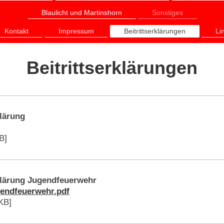
Blaulicht und Martinshorn
Sonstiges
Kontakt
Impressum
Beitrittserklärungen
Li
Beitrittserklärungen
lärung
B]
klärung Jugendfeuerwehr
gendfeuerwehr.pdf
KB]